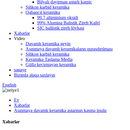
Bilyalı dəyirman astarlı kərpic
Silikon karbid keramika
Qabaqcıl keramika
99.7 alüminium oksidi
99% Alumina Balistik Zireh Kafel
SIC ballistik zireh lövhəsi
Xəbərlər
Video
Davamlı keramika geyin
Aşınmaya davamlı keramikaların quraşdırılması
Silikon karbid keramika
Keramika Taşlama Media
Güllə keçirməyən keramika
sənaye
Bizimlə əlaqə saxlayın
English
Ev
Xəbərlər
Aşınmaya davamlı keramika astarının kəsmə üsulu
Xəbərlər