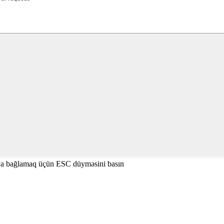
ya bağlamaq üçün ESC düyməsini basın