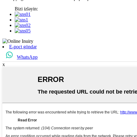
Bizi izləyin:
E-poçt göndər
WhatsApp
x