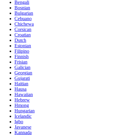
Bengali
Bosnian
Bulgarian
Cebuano
Chichewa
Corsican
Croatian
Dutch
Estonian
Filipino
Finnish
Frisian
Galician
Georgian
Gujarati
Haitian
Hausa
Hawaiian
Hebrew
Hmong
Hungarian
Icelandic
Igbo
Javanese
Kannada